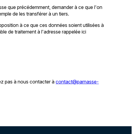
resse que précédemment, demander à ce que l'on
ple de les transférer à un tiers.
pposition à ce que ces données soient utilisées à
le de traitement à l'adresse rappelée ici
tez pas à nous contacter à
contact@parnasse-