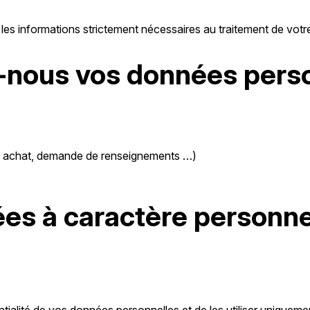
e les informations strictement nécessaires au traitement de vo
-nous vos données perso
de, achat, demande de renseignements …)
s à caractère personnel
ialité de vos données personnelles et de les utiliser uniquemen