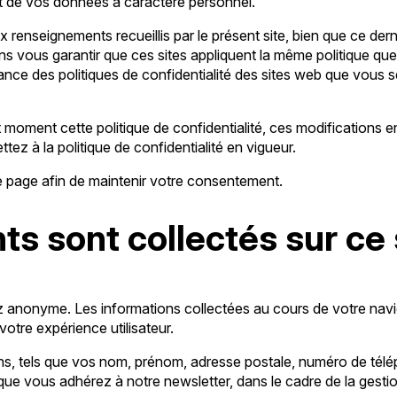
ent de vos données à caractère personnel.
x renseignements recueillis par le présent site, bien que ce dern
ous garantir que ces sites appliquent la même politique que n
 des politiques de confidentialité des sites web que vous seri
t moment cette politique de confidentialité, ces modifications
tez à la politique de confidentialité en vigueur.
te page afin de maintenir votre consentement.
s sont collectés sur ce 
ez anonyme. Les informations collectées au cours de votre nav
votre expérience utilisateur.
s, tels que vos nom, prénom, adresse postale, numéro de télép
que vous adhérez à notre newsletter, dans le cadre de la gest