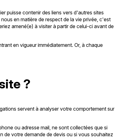
ier puisse contenir des liens vers d'autres sites
ous en matière de respect de la vie privée, c'est
ez amené(e) à visiter à partir de celui-ci avant de
 entrant en vigueur immédiatement. Or, à chaque
site ?
igations servent à analyser votre comportement sur
hone ou adresse mail, ne sont collectées que si
ion de votre demande de devis ou si vous souhaitez