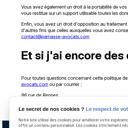
Vous avez également un droit à la portabilité de 
vous restitue sur un support utilisable toutes les d
Enfin, vous avez un droit d'opposition au traitement
d'autres fins que celles auxquelles vous avez consen
contact@parnasse-avocats.com
Et si j'ai encore des
Pour toutes questions concernant cette politique de
avocats.com
ou par courrier :
96 rue de Rennes
75006 PARIS
arrow_forward
Prendre contact
Le secret de nos cookies ?
Le respect de vot
Notre site utilise des cookies pour améliorer votre expérien
offrir un contenu personnalisé. Les cookies strictement né