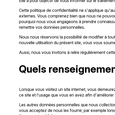
Elle a pour objectif de vous informer sur le traitem
Cette politique de confidentialité ne s'applique qu'au
externes. Vous comprenez bien que nous ne pouvons v
pourquoi nous vous engageons à prendre connaissance
remettre vos données personnelles.
Nous nous réservons la possibilité de modifier à tou
nouvelle utilisation du présent site, vous vous soumet
Aussi, nous vous invitons à relire régulièrement cet
Quels renseignement
Lorsque vous visitez un site internet, vous demeur
ce site et l'usage que vous en avez afin d'améliorer 
Les autres données personnelles que nous collecton
vous acceptez de nous les fournir, par exemple lors