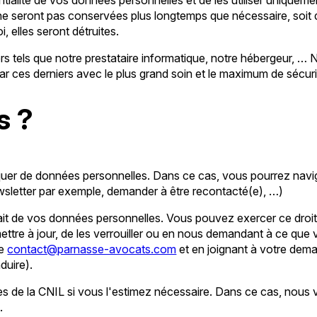
e seront pas conservées plus longtemps que nécessaire, soit d
, elles seront détruites.
rs tels que notre prestataire informatique, notre hébergeur, …
par ces derniers avec le plus grand soin et le maximum de sécuri
s ?
quer de données personnelles. Dans ce cas, vous pourrez navi
ewsletter par exemple, demander à être recontacté(e), …)
rait de vos données personnelles. Vous pouvez exercer ce droit
mettre à jour, de les verrouiller ou en nous demandant à ce que 
te
contact@parnasse-avocats.com
et en joignant à votre dema
duire).
s de la CNIL si vous l'estimez nécessaire. Dans ce cas, nous vo
.