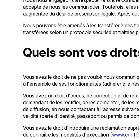
accepté de nous les communiquer. Toutefois, elles n
augmentée du délai de prescription légale. Après quoi
Nous pouvons être amenés à les transférer à des tie
transférées selon un protocole sécurisé et traitées 
Quels sont vos droit
Vous avez le droit de ne pas vouloir nous communi
à l'ensemble de ses fonctionnalités (adhérer à la n
Vous avez un droit d'accès, de correction et de ret
demandant de les rectifier, de les compléter, de les 
de diffusion, en nous contactant à l'adresse suivan
validité (carte d'identité, passeport ou permis de con
Vous avez le droit d'introduire une réclamation auprè
de connaître les modalités d'exécution (
www.cnil.fr
)