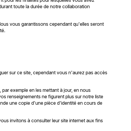
urant toute la durée de notre collaboration
 Nous vous garantissons cependant qu'elles seront
té.
guer sur ce site, cependant vous n'aurez pas accès
, par exemple en les mettant à jour, en nous
vos renseignements ne figurent plus sur notre liste
nde une copie d'une pièce d'identité en cours de
us invitons à consulter leur site internet aux fins