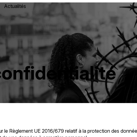
Actualités
confidentialité
 sur le Règlement UE 2016/679 relatif à la protection des donn