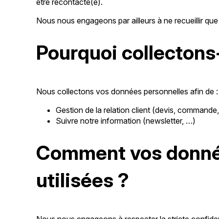
être recontacté(e).
Nous nous engageons par ailleurs à ne recueillir qu
Pourquoi collectons
Nous collectons vos données personnelles afin de :
Gestion de la relation client (devis, comman
Suivre notre information (newsletter, …)
Comment vos donnée
utilisées ?
Nous nous engageons à respecter la stricte confident