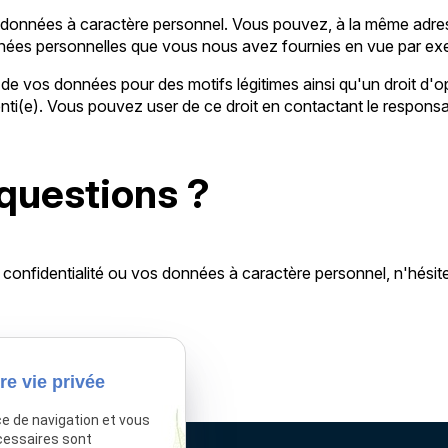
vos données à caractère personnel. Vous pouvez, à la même ad
onnées personnelles que vous nous avez fournies en vue par exem
 de vos données pour des motifs légitimes ainsi qu'un droit d'o
ti(e). Vous pouvez user de ce droit en contactant le responsab
 questions ?
 confidentialité ou vos données à caractère personnel, n'hési
re vie privée
ce de navigation et vous
cessaires sont