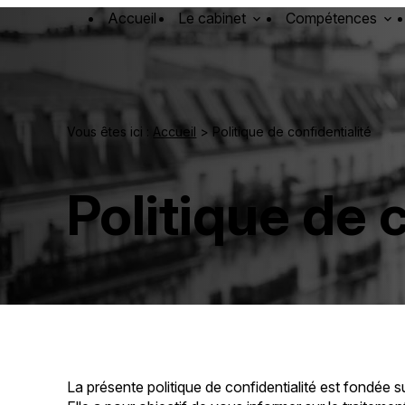
Panneau de gestion des cookies
Accueil
Le cabinet
Compétences
Vous êtes ici :
Accueil
> Politique de confidentialité
Politique de 
La présente politique de confidentialité est fondée