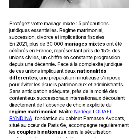
Protégez votre mariage mixte : 5 précautions
juridiques essentielles. Régime matrimonial,
succession, divorce et implications fiscales
En 2021, plus de 30 000
mariages mixtes
ont été
célébrés en France, représentant près de 15% des
unions civiles, un chiffre en constante progression
depuis une décennie. Face à la complexité juridique
de ces unions impliquant deux
nationalités
différentes
, une préparation minutieuse s'impose
pour éviter les écueils patrimoniaux et administratifs.
Sans anticipation adéquate, près de la moitié des
contentieux successoraux internationaux découlent
directement de l'absence de choix explicite du
régime matrimonial
. Maître
Nadège LOUAFI
RYNDINA
, fondatrice du cabinet Parnasse Avocats,
situé au cœur de Paris 6e, accompagne régulièrement
les
couples binationaux
dans la sécurisation