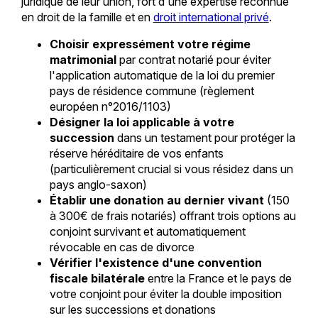
juridique de leur union, fort d'une expertise reconnue
en droit de la famille et en
droit international privé
.
Choisir expressément votre régime
matrimonial
par contrat notarié pour éviter
l'application automatique de la loi du premier
pays de résidence commune (règlement
européen n°2016/1103)
Désigner la loi applicable à votre
succession
dans un testament pour protéger la
réserve héréditaire de vos enfants
(particulièrement crucial si vous résidez dans un
pays anglo-saxon)
Établir une donation au dernier vivant
(150
à 300€ de frais notariés) offrant trois options au
conjoint survivant et automatiquement
révocable en cas de divorce
Vérifier l'existence d'une convention
fiscale bilatérale
entre la France et le pays de
votre conjoint pour éviter la double imposition
sur les successions et donations