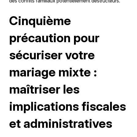
des conflits familiaux potentiellement destructeurs.
Cinquième
précaution pour
sécuriser votre
mariage mixte :
maîtriser les
implications fiscales
et administratives