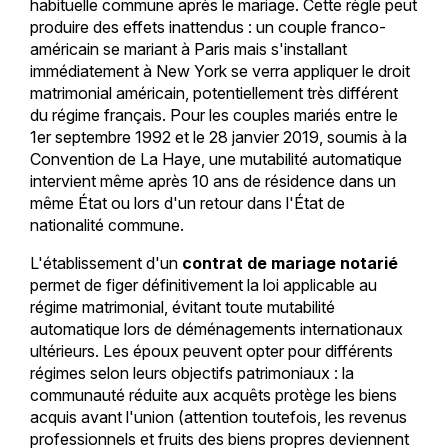
habituelle commune après le mariage. Cette règle peut
produire des effets inattendus : un couple franco-
américain se mariant à Paris mais s'installant
immédiatement à New York se verra appliquer le droit
matrimonial américain, potentiellement très différent
du régime français. Pour les couples mariés entre le
1er septembre 1992 et le 28 janvier 2019, soumis à la
Convention de La Haye, une mutabilité automatique
intervient même après 10 ans de résidence dans un
même État ou lors d'un retour dans l'État de
nationalité commune.
L'établissement d'un
contrat de mariage notarié
permet de figer définitivement la loi applicable au
régime matrimonial, évitant toute mutabilité
automatique lors de déménagements internationaux
ultérieurs. Les époux peuvent opter pour différents
régimes selon leurs objectifs patrimoniaux : la
communauté réduite aux acquêts protège les biens
acquis avant l'union (attention toutefois, les revenus
professionnels et fruits des biens propres deviennent