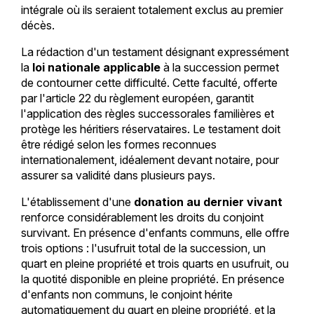
intégrale où ils seraient totalement exclus au premier
décès.
La rédaction d'un testament désignant expressément
la
loi nationale applicable
à la succession permet
de contourner cette difficulté. Cette faculté, offerte
par l'article 22 du règlement européen, garantit
l'application des règles successorales familières et
protège les héritiers réservataires. Le testament doit
être rédigé selon les formes reconnues
internationalement, idéalement devant notaire, pour
assurer sa validité dans plusieurs pays.
L'établissement d'une
donation au dernier vivant
renforce considérablement les droits du conjoint
survivant. En présence d'enfants communs, elle offre
trois options : l'usufruit total de la succession, un
quart en pleine propriété et trois quarts en usufruit, ou
la quotité disponible en pleine propriété. En présence
d'enfants non communs, le conjoint hérite
automatiquement du quart en pleine propriété, et la