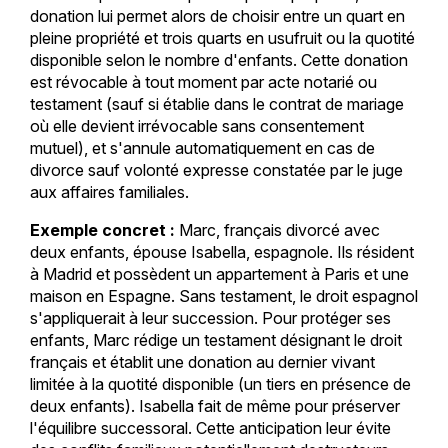
donation lui permet alors de choisir entre un quart en
pleine propriété et trois quarts en usufruit ou la quotité
disponible selon le nombre d'enfants. Cette donation
est révocable à tout moment par acte notarié ou
testament (sauf si établie dans le contrat de mariage
où elle devient irrévocable sans consentement
mutuel), et s'annule automatiquement en cas de
divorce sauf volonté expresse constatée par le juge
aux affaires familiales.
Exemple concret :
Marc, français divorcé avec
deux enfants, épouse Isabella, espagnole. Ils résident
à Madrid et possèdent un appartement à Paris et une
maison en Espagne. Sans testament, le droit espagnol
s'appliquerait à leur succession. Pour protéger ses
enfants, Marc rédige un testament désignant le droit
français et établit une donation au dernier vivant
limitée à la quotité disponible (un tiers en présence de
deux enfants). Isabella fait de même pour préserver
l'équilibre successoral. Cette anticipation leur évite