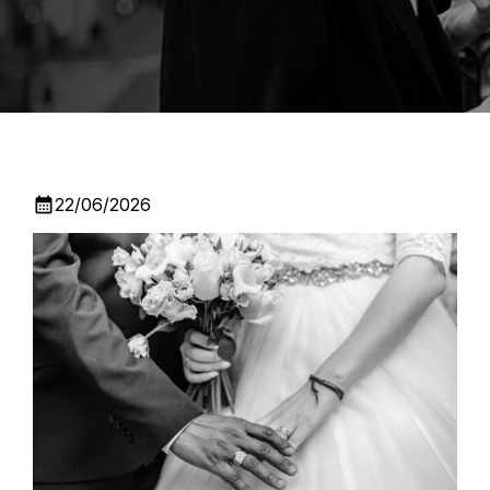
calendar_month
22/06/2026