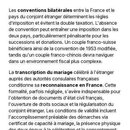
Les
conventions bilatérales
entre la France et le
pays du conjoint étranger déterminent les règles
d'imposition et évitent la double taxation. L'absence
de convention peut entraîner une imposition dans les
deux pays, particulièrement pénalisante pour les
successions et donations. Un couple franco-suisse
bénéficiera ainsi de la convention de 1953 modifiée,
tandis qu'un couple franco-chinois devra naviguer
dans un environnement fiscal plus complexe.
La
transcription du mariage
célébré à l'étranger
auprès des autorités consulaires françaises
conditionne sa
reconnaissance en France
. Cette
formalité, parfois négligée, s'avère indispensable pour
l'obtention de documents d'état civil français,
l'ouverture de droits sociaux et la régularisation du
conjoint étranger. Les conditions de validité incluent
l'accomplissement préalable des démarches via
certificat de capacité à mariage, la présence physique
des deux époux à la célébration et le consentement